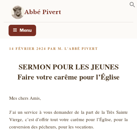
Aller
au
Abbé Pivert
contenu
principal
Menu
PUBLIÉ
14 FÉVRIER 2024
PAR
M. L'ABBÉ PIVERT
LE
SERMON POUR LES JEUNES
Faire votre carême pour l’Église
Mes chers Amis,
J’ai un service à vous demander de la part de la Très Sainte
Vierge, c’est d’offrir tout votre carême pour l’Église, pour la
conversion des pécheurs, pour les vocations.