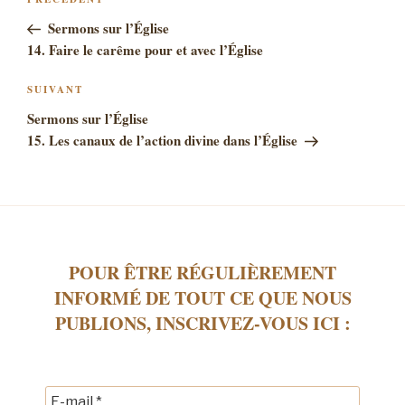
Article
DE
précédent
Sermons sur l’Église
L’ARTICLE
14. Faire le carême pour et avec l’Église
Article
SUIVANT
suivant
Sermons sur l’Église
15. Les canaux de l’action divine dans l’Église
POUR ÊTRE RÉGULIÈREMENT
INFORMÉ DE TOUT CE QUE NOUS
PUBLIONS, INSCRIVEZ-VOUS ICI :