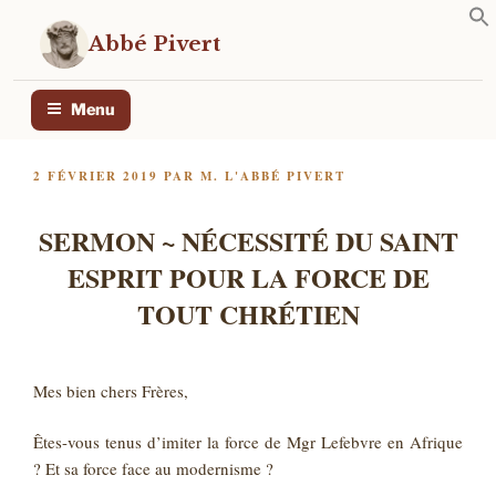
Aller
au
Abbé Pivert
contenu
principal
Menu
PUBLIÉ
2 FÉVRIER 2019
PAR
M. L'ABBÉ PIVERT
LE
SERMON ~ NÉCESSITÉ DU SAINT
ESPRIT POUR LA FORCE DE
TOUT CHRÉTIEN
Mes bien chers Frères,
Êtes-vous tenus d’imiter la force de Mgr Lefebvre en Afrique
? Et sa force face au modernisme ?