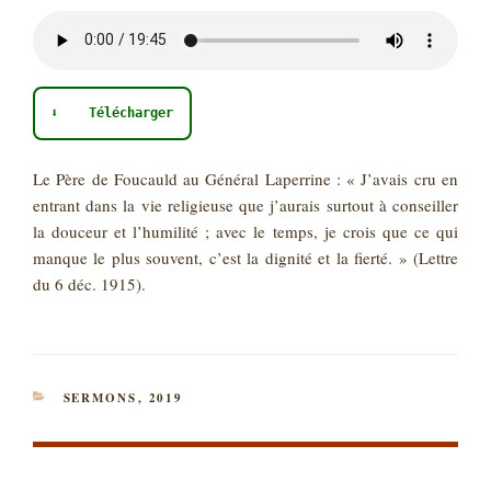
⬇ Télécharger
Le Père de Foucauld au Général Laperrine : « J’avais cru en
entrant dans la vie religieuse que j’aurais surtout à conseiller
la douceur et l’humilité ; avec le temps, je crois que ce qui
manque le plus souvent, c’est la dignité et la fierté. » (Lettre
du 6 déc. 1915).
CATÉGORIES
SERMONS
,
2019