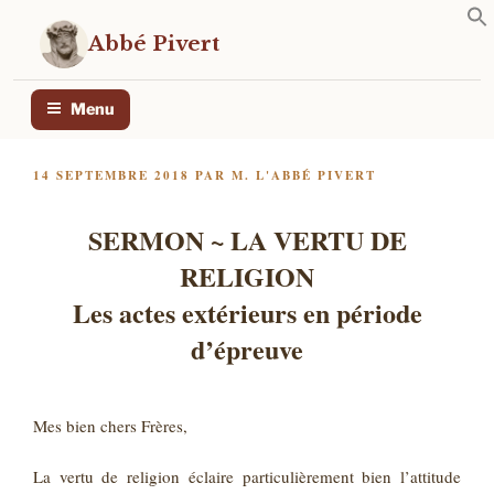
Aller
au
Abbé Pivert
contenu
principal
Menu
PUBLIÉ
14 SEPTEMBRE 2018
PAR
M. L'ABBÉ PIVERT
LE
SERMON ~ LA VERTU DE
RELIGION
Les actes extérieurs en période
d’épreuve
Mes bien chers Frères,
La vertu de religion éclaire particulièrement bien l’attitude