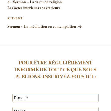
précédent
Sermon ~ La vertu de religion
L’ARTICLE
Les actes intérieurs et extérieurs
Article
SUIVANT
suivant
Sermon ~ La méditation ou contemplation
POUR ÊTRE RÉGULIÈREMENT
INFORMÉ DE TOUT CE QUE NOUS
PUBLIONS, INSCRIVEZ-VOUS ICI :