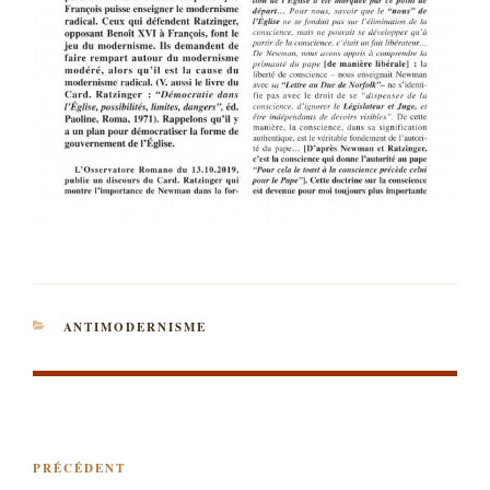
CATÉGORIES
ANTIMODERNISME
NAVIGATION
Article
PRÉCÉDENT
DE