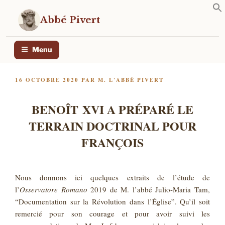
Aller
au
Abbé Pivert
contenu
principal
Menu
PUBLIÉ
16 OCTOBRE 2020
PAR
M. L'ABBÉ PIVERT
LE
BENOÎT XVI A PRÉPARÉ LE
TERRAIN DOCTRINAL POUR
FRANÇOIS
Nous donnons ici quelques extraits de l’étude de
l’
Osservatore Romano
2019 de M. l’abbé Julio-Maria Tam,
“Documentation sur la Révolution dans l’Église”. Qu’il soit
remercié pour son courage et pour avoir suivi les