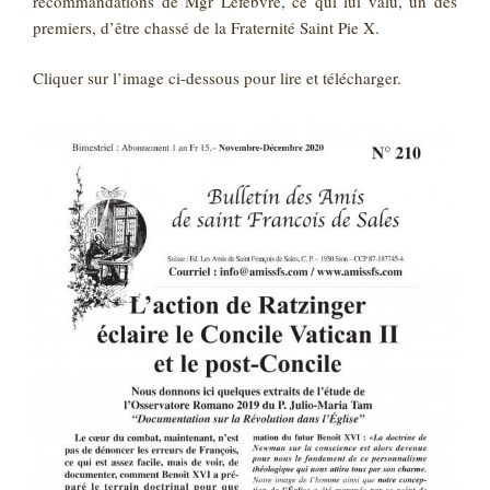
recommandations de Mgr Lefebvre, ce qui lui valu, un des
premiers, d’être chassé de la Fraternité Saint Pie X.
Cliquer sur l’image ci-dessous pour lire et télécharger.