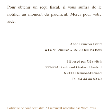
Pour obtenir un reçu fiscal, il vous suffira de le
notifier au moment du paiement. Merci pour votre
aide.
Abbé François Pivert
4 La Villeneuve ~ 36120 Jeu les Bois
Hébergé par O2Switch
222-224 Boulevard Gustave Flaubert
63000 Clermont-Ferrand
Tél. 04 44 44 60 40
Politique de confidentialité
Fièrement propulsé par WordPress