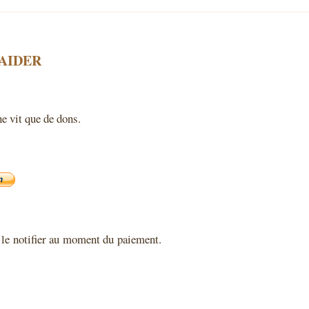
AIDER
ne vit que de dons.
de le notifier au moment du paiement.