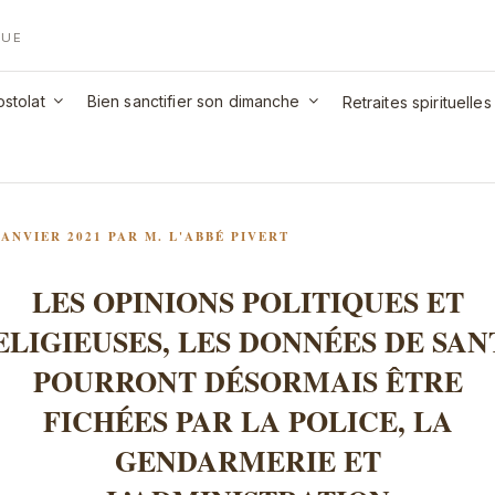
QUE
stolat
Bien sanctifier son dimanche
Retraites spirituelles
LIÉ
JANVIER 2021
PAR
M. L'ABBÉ PIVERT
LES OPINIONS POLITIQUES ET
ELIGIEUSES, LES DONNÉES DE SAN
POURRONT DÉSORMAIS ÊTRE
FICHÉES PAR LA POLICE, LA
GENDARMERIE ET