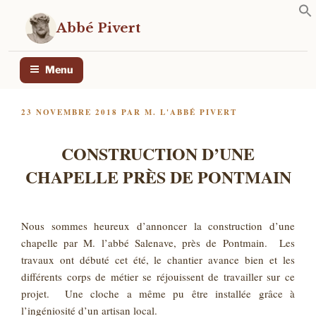
Aller
au
Abbé Pivert
contenu
principal
Menu
PUBLIÉ
23 NOVEMBRE 2018
PAR
M. L'ABBÉ PIVERT
LE
CONSTRUCTION D’UNE
CHAPELLE PRÈS DE PONTMAIN
Nous sommes heureux d’annoncer la construction d’une
chapelle par M. l’abbé Salenave, près de Pontmain. Les
travaux ont débuté cet été, le chantier avance bien et les
différents corps de métier se réjouissent de travailler sur ce
projet. Une cloche a même pu être installée grâce à
l’ingéniosité d’un artisan local.