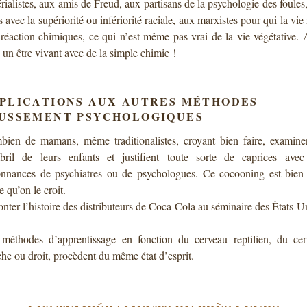
rialistes, aux amis de Freud, aux partisans de la psychologie des foules
s avec la supériorité ou infériorité raciale, aux marxistes pour qui la vie 
réaction chimiques, ce qui n’est même pas vrai de la vie végétative. 
e un être vivant avec de la simple chimie !
PLICATIONS AUX AUTRES MÉTHODES
USSEMENT PSYCHOLOGIQUES
ien de mamans, même traditionalistes, croyant bien faire, examine
bril de leurs enfants et justifient toute sorte de caprices avec
nnances de psychiatres ou de psychologues. Ce cocooning est bien
e qu’on le croit.
nter l’histoire des distributeurs de Coca-Cola au séminaire des États-U
méthodes d’apprentissage en fonction du cerveau reptilien, du ce
he ou droit, procèdent du même état d’esprit.