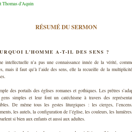
nt Thomas d’Aquin
RÉSUMÉ DU SERMON
URQUOI L’HOMME A-T-IL DES SENS ?
e intellectuelle n’a pas une connaissance innée de la vérité, comm
s, mais il faut qu’à l’aide des sens, elle la recueille de la multiplicit
es.
ple des portails des églises romanes et gothiques. Les prêtres s’ada
gens simples et leur font un catéchisme à travers des représenta
ibles. De même tous les gestes liturgiques : les cierges, l’encens
ments, les autels, la configuration de l’église, les couleurs, les lumières,
parlent si bien aux enfants et aussi aux adultes.