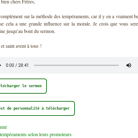
bien chers Frères,
omplément sur la méthode des tempéraments, car il y en a vraiment b
ue cela a une grande influence sur la morale. Je crois que vous ser
ine jusqu’au bout du sermon.
et saint avent à tous !
élécharger le sermon
est de personnalité à télécharger
umé
tempéraments selon leurs promoteurs