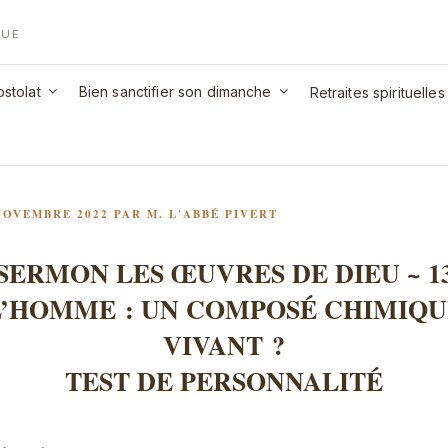
QUE
stolat
Bien sanctifier son dimanche
Retraites spirituelles
LIÉ
NOVEMBRE 2022
PAR
M. L'ABBÉ PIVERT
SERMON LES ŒUVRES DE DIEU ~ 1
L’HOMME : UN COMPOSÉ CHIMIQU
VIVANT ?
TEST DE PERSONNALITÉ