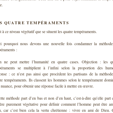
e.
S QUATRE TEMPÉRAMENTS
t à ce niveau végétatif que se situent les quatre tempéraments.
ci pourquoi nous devons une nouvelle fois condamner la méthode
éraments :
n ne peut mettre l’humanité en quatre cases. Objection : les qu
péraments se multiplient à l’infini selon la proportion des hume
nse : ce n’est pas ainsi que procèdent les partisans de la méthod
re tempéraments. Ils classent les hommes selon le tempérament domi
 nuance, pour obtenir une réponse facile à mettre en œuvre.
tte méthode part d’en bas et non d’en haut, c’est-à-dire qu’elle part 
ère purement végétative pour définir comment l’homme peut être a
, car c’est bien cela la vertu chrétienne : vivre en ami de Dieu. 