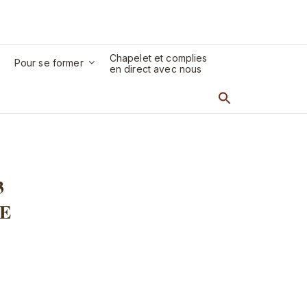
Chapelet et complies
Pour se former
en direct avec nous
3
E