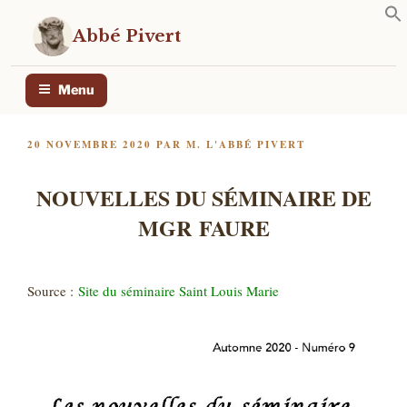
Aller
au
Abbé Pivert
contenu
principal
Menu
PUBLIÉ
20 NOVEMBRE 2020
PAR
M. L'ABBÉ PIVERT
LE
NOUVELLES DU SÉMINAIRE DE
MGR FAURE
Source :
Site du séminaire Saint Louis Marie