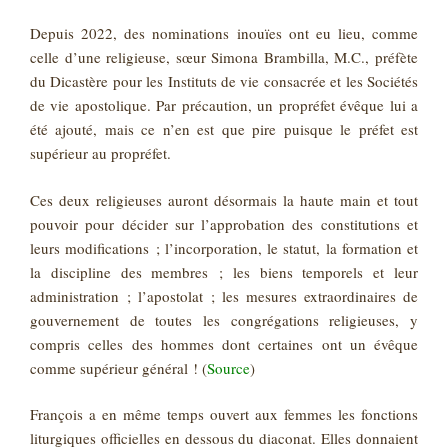
Depuis 2022, des nominations inouïes ont eu lieu, comme
celle d’une religieuse, sœur Simona Brambilla, M.C., préfète
du Dicastère pour les Instituts de vie consacrée et les Sociétés
de vie apostolique. Par précaution, un propréfet évêque lui a
été ajouté, mais ce n’en est que pire puisque le préfet est
supérieur au propréfet.
Ces deux religieuses auront désormais la haute main et tout
pouvoir pour décider sur l’approbation des constitutions et
leurs modifications ; l’incorporation, le statut, la formation et
la discipline des membres ; les biens temporels et leur
administration ; l’apostolat ; les mesures extraordinaires de
gouvernement de toutes les congrégations religieuses, y
compris celles des hommes dont certaines ont un évêque
comme supérieur général ! (
Source
)
François a en même temps ouvert aux femmes les fonctions
liturgiques officielles en dessous du diaconat. Elles donnaient