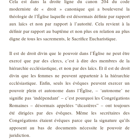
Cela est dans la droite ligne du canon 204 du code
moderniste de « droit » canonique qui a bouleversé la
théologie de l’Église laquelle est désormais définie par rapport
aux laïcs et non par rapport à l’autorité. Cela revient à la
définir par rapport au baptême et non plus en relation au plus
digne de tous les sacrements, le Sacrifice Eucharistique.
Il est de droit divin que le pouvoir dans l’Église ne peut être
exercé que par des clercs, c’est à dire des membres de la
hiérarchie ecclésiastique, et non par des laïcs. Et il est de droit
divin que les femmes ne peuvent appartenir à la hiérarchie
ecclésiastique. Enfin, seuls les évêques peuvent exercer un
pouvoir plein et autonome dans l’Église, – ‘autonome’ ne
signifie pas ‘indépendant’ – c’est pourquoi les Congrégations
Romaines – désormais appelées “dicastères” – ont toujours
été dirigées par des évêques. Même les secrétaires des
Congrégations étaient évêques parce que la signature qu’ils
apposent au bas de documents nécessite le pouvoir de
juridiction.