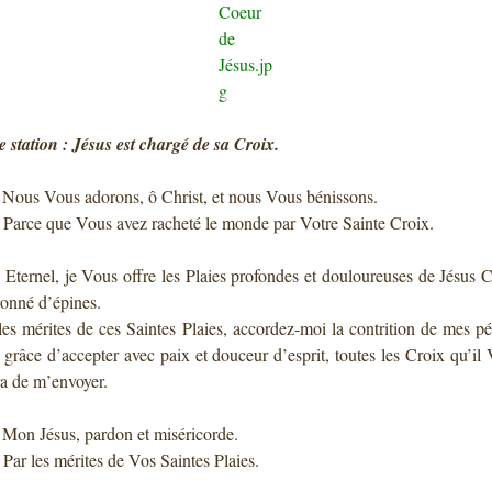
 station : Jésus est chargé de sa Croix.
: Nous Vous adorons, ô Christ, et nous Vous bénissons.
: Parce que Vous avez racheté le monde par Votre Sainte Croix.
 Eternel, je Vous offre les Plaies profondes et douloureuses de Jésus C
onné d’épines.
les mérites de ces Saintes Plaies, accordez-moi la contrition de mes p
a grâce d’accepter avec paix et douceur d’esprit, toutes les Croix qu’il
ra de m’envoyer.
: Mon Jésus, pardon et miséricorde.
: Par les mérites de Vos Saintes Plaies.