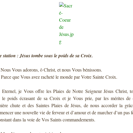
 station : Jésus tombe sous le poids de sa Croix.
: Nous Vous adorons, ô Christ, et nous Vous bénissons.
: Parce que Vous avez racheté le monde par Votre Sainte Croix.
 Eternel, je Vous offre les Plaies de Notre Seigneur Jésus Christ, 
 le poids écrasant de sa Croix et je Vous prie, par les mérites de 
ière chute et des Saintes Plaies de Jésus, de nous accorder la grâ
encer une nouvelle vie de ferveur et d’amour et de marcher d’un pas 
onstant dans la voie de Vos Saints commandements.