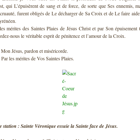
st, qui L’épuisèrent de sang et de force, de sorte que Ses ennemis, m
 cruauté, furent obligés de Le décharger de Sa Croix et de Le faire aide
yrénéen.
les mérites des Saintes Plaies de Jésus Christ et par Son épuisement t
rdez-nous le véritable esprit de pénitence et l’amour de la Croix.
: Mon Jésus, pardon et miséricorde.
: Par les mérites de Vos Saintes Plaies.
 station : Sainte Véronique essuie la Sainte face de Jésus.