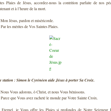
tes Plaies de Jésus, accordez-nous la contrition parfaite de nos pé
tenant et à l’heure de la mort.
: Mon Jésus, pardon et miséricorde.
: Par les mérites de Vos Saintes Plaies.
 station : Simon le Cyrénéen aide Jésus à porter Sa Croix.
: Nous Vous adorons, ô Christ, et nous Vous bénissons.
: Parce que Vous avez racheté le monde par Votre Sainte Croix.
 Eternel, je Vous offre les Plaies si profondes de Notre Seigneur 