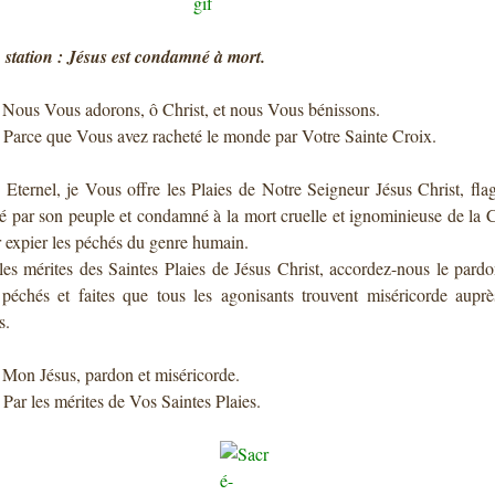
station : Jésus est condamné à mort.
: Nous Vous adorons, ô Christ, et nous Vous bénissons.
: Parce que Vous avez racheté le monde par Votre Sainte Croix.
 Eternel, je Vous offre les Plaies de Notre Seigneur Jésus Christ, flag
té par son peuple et condamné à la mort cruelle et ignominieuse de la 
 expier les péchés du genre humain.
les mérites des Saintes Plaies de Jésus Christ, accordez-nous le pard
péchés et faites que tous les agonisants trouvent miséricorde aupr
s.
: Mon Jésus, pardon et miséricorde.
: Par les mérites de Vos Saintes Plaies.