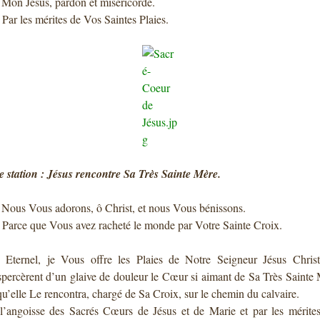
: Mon Jésus, pardon et miséricorde.
: Par les mérites de Vos Saintes Plaies.
 station : Jésus rencontre Sa Très Sainte Mère.
: Nous Vous adorons, ô Christ, et nous Vous bénissons.
: Parce que Vous avez racheté le monde par Votre Sainte Croix.
 Eternel, je Vous offre les Plaies de Notre Seigneur Jésus Chris
spercèrent d’un glaive de douleur le Cœur si aimant de Sa Très Sainte
qu’elle Le rencontra, chargé de Sa Croix, sur le chemin du calvaire.
l’angoisse des Sacrés Cœurs de Jésus et de Marie et par les mérite