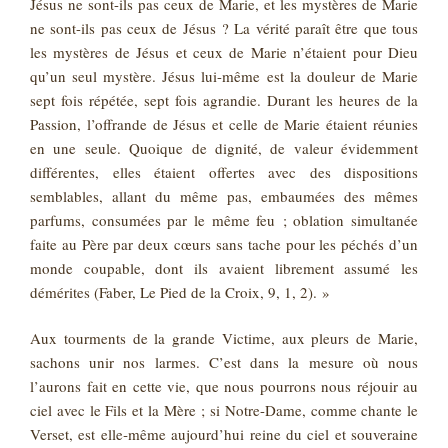
Jésus ne sont-ils pas ceux de Marie, et les mystères de Marie
ne sont-ils pas ceux de Jésus ? La vérité paraît être que tous
les mystères de Jésus et ceux de Marie n’étaient pour Dieu
qu’un seul mystère. Jésus lui-même est la douleur de Marie
sept fois répétée, sept fois agrandie. Durant les heures de la
Passion, l’offrande de Jésus et celle de Marie étaient réunies
en une seule. Quoique de dignité, de valeur évidemment
différentes, elles étaient offertes avec des dispositions
semblables, allant du même pas, embaumées des mêmes
parfums, consumées par le même feu ; oblation simultanée
faite au Père par deux cœurs sans tache pour les péchés d’un
monde coupable, dont ils avaient librement assumé les
démérites (Faber, Le Pied de la Croix, 9, 1, 2). »
Aux tourments de la grande Victime, aux pleurs de Marie,
sachons unir nos larmes. C’est dans la mesure où nous
l’aurons fait en cette vie, que nous pourrons nous réjouir au
ciel avec le Fils et la Mère ; si Notre-Dame, comme chante le
Verset, est elle‑même aujourd’hui reine du ciel et souveraine