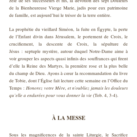
zèle de ses successeurs et fils, la dévotion des sept Douleurs
de la Bienheureuse Vierge Marie, jadis pour eux patrimoine
de famille, est aujourd’hui le trésor de la terre entière.
La prophétie du vieillard Siméon, la fuite en Égypte, la perte
de l’Enfant divin dans Jérusalem, le portement de Croix, le
crucifiement, la descente de Croix, la sépulture de
Jésus : septuple mystère, autour duquel Notre-Dame aime à
voir grouper les aspects quasi infinis des souffrances qui firent
d’elle la Reine des Martyrs, la première rose et la plus belle
du champ de Dieu. Ayons à cœur la recommandation du livre
de Tobie, dont l’Église fait lecture cette semaine en l’Office du
Temps :
Honorez votre Mère, et n’oubliez jamais les douleurs
qu’elle a endurées pour vous donner la vie
(Tob. 4, 3-4).
À LA MESSE
Sous les magnificences de la sainte Liturgie, le Sacrifice