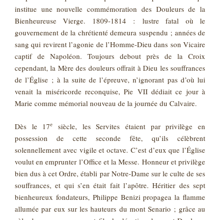
institue une nouvelle commémoration des Douleurs de la
Bienheureuse Vierge. 1809‑1814 : lustre fatal où le
gouvernement de la chrétienté demeura suspendu ; années de
sang qui revirent l’agonie de l’Homme-Dieu dans son Vicaire
captif de Napoléon. Toujours debout près de la Croix
cependant, la Mère des douleurs offrait à Dieu les souffrances
de l’Église ; à la suite de l’épreuve, n’ignorant pas d’où lui
venait la miséricorde reconquise, Pie VII dédiait ce jour à
Marie comme mémorial nouveau de la journée du Calvaire.
e
Dès le 17
siècle, les Servites étaient par privilège en
possession de cette seconde fête, qu’ils célèbrent
solennellement avec vigile et octave. C’est d’eux que l’Église
voulut en emprunter l’Office et la Messe. Honneur et privilège
bien dus à cet Ordre, établi par Notre-Dame sur le culte de ses
souffrances, et qui s’en était fait l’apôtre. Héritier des sept
bienheureux fondateurs, Philippe Benizi propagea la flamme
allumée par eux sur les hauteurs du mont Senario ; grâce au