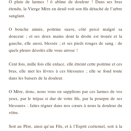
O pluie de larmes ! ô abîme de douleur ! Dans ses bras
étendu, la Vierge Mère en deuil voit son fils détaché de l’arbre
sanglant.
O bouche aimée, poitrine suave, côté percé malgré sa
douceur ; et ses deux mains dont la droite est trouée et la
gauche, elle aussi, blessée ; et ses pieds rouges de sang : de
quels pleurs désolés elle vous arrose !
Cent fois, mille fois elle enlace, elle étreint cette poitrine et ces
bras, elle met les lèvres à ces blessures ; elle se fond toute
dans les baisers de la douleur.
O Mère, donc, nous vous en supplions par ces larmes de vos
yeux, par le trépas si dur de votre fils, par la pourpre de ses
blessures : faites régner dans nos cœurs à nous la douleur du
vôtre.
Soit au Père, ainsi qu’au Fils, et à l’Esprit coéternel, soit à la