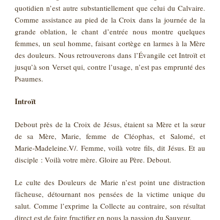
quotidien n’est autre substantiellement que celui du Calvaire.
Comme assistance au pied de la Croix dans la journée de la
grande oblation, le chant d’entrée nous montre quelques
femmes, un seul homme, faisant cortège en larmes à la Mère
des douleurs. Nous retrouverons dans l’Évangile cet Introït et
jusqu’à son Verset qui, contre l’usage, n’est pas emprunté des
Psaumes.
Introït
Debout près de la Croix de Jésus, étaient sa Mère et la sœur
de sa Mère, Marie, femme de Cléophas, et Salomé, et
Marie‑Madeleine.V/. Femme, voilà votre fils, dit Jésus. Et au
disciple : Voilà votre mère. Gloire au Père. Debout.
Le culte des Douleurs de Marie n’est point une distraction
fâcheuse, détournant nos pensées de la victime unique du
salut. Comme l’exprime la Collecte au contraire, son résultat
direct est de faire fructifier en nous la passion du Sauveur.