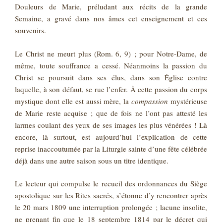
Douleurs de Marie, préludant aux récits de la grande
Semaine, a gravé dans nos âmes cet enseignement et ces
souvenirs.
Le Christ ne meurt plus (Rom. 6, 9) ; pour Notre-Dame, de
même, toute souffrance a cessé. Néanmoins la passion du
Christ se poursuit dans ses élus, dans son Église contre
laquelle, à son défaut, se rue l’enfer. À cette passion du corps
mystique dont elle est aussi mère, la
compassion
mystérieuse
de Marie reste acquise ; que de fois ne l’ont pas attesté les
larmes coulant des yeux de ses images les plus vénérées ! Là
encore, là surtout, est aujourd’hui l’explication de cette
reprise inaccoutumée par la Liturgie sainte d’une fête célébrée
déjà dans une autre saison sous un titre identique.
Le lecteur qui compulse le recueil des ordonnances du Siège
apostolique sur les Rites sacrés, s’étonne d’y rencontrer après
le 20 mars 1809 une interruption prolongée ; lacune insolite,
ne prenant fin que le 18 septembre 1814 par le décret qui