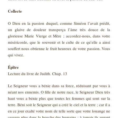
Collecte
O Dieu en la passion duquel, comme Siméon l’avait prédit,
un glaive de douleur transperça l’âme très douce de la
glorieuse Marie Vierge et Mère ; accordez-nous, dans votre
miséricorde, que le souvenir et le culte de ce qu’elle a ainsi
souffert nous obtienne le fruit heureux de votre passion. Vous
qui vivez.
Épître
Lecture du livre de Judith. Chap. 13
Le Seigneur vous a bénie dans sa force, réduisant par vous à
néant nos ennemis. O fille de notre race, le Seigneur Dieu très
haut vous a bénie plus que toutes les femmes qui sont sur la
terre. Béni soit le Seigneur qui a créé le ciel et la terre ; car il a
en ce jour exalté votre nom de telle sorte que votre louange ne
cessera plus dans la bouche des humains : à jamais ils auront