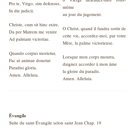
Per te, Virgo, sim defensus,
même
In die judicii.
au jour du jugement.
Christe, cum sit hinc exire,
O Christ, quand il faudra sortir de
Da per Matrem me venire
cette vie, accordez-moi, par votre
Ad palmam victoriae.
Mère, la palme victorieuse.
Quando corpus morietur,
Lorsque mon corps mourra,
Fac ut animae donetur
daignez accorder à mon âme
Paradisi gloria.
la gloire du paradis.
Amen. Alleluia.
Amen. Alleluia.
Évangile
Suite du saint Évangile selon saint Jean Chap. 19