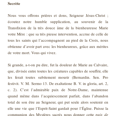
Secrète
Nous vous offrons prières et dons, Seigneur Jésus-Christ ;
écoutez notre humble supplication, au souvenir de la
Transfixion de la très douce âme de la bienheureuse Marie
votre Mère : que sa très pieuse intervention, accrue de celle de
tous les saints qui l’accompagnent au pied de la Croix, nous
obtienne d’avoir part avec les bienheureux, grâce aux mérites
de votre mort. Vous qui vivez.
Si grande, a-t-on pu dire, fut la douleur de Marie au Calvaire,
que, divisée entre toutes les créatures capables de souffrir, elle
les ferait toutes subitement mourir (Bernardin. Sen. Pro
festivit. V. M. Sermo 13. De exaltatione B. V. in gloria, art. 2,
c. 2). C’est l’admirable paix de Notre-Dame, maintenue
quand même dans l’acquiescement parfait, dans l’abandon
total de son être au Seigneur, qui put seule alors soutenir en
elle une vie que l’Esprit‑Saint gardait pour l’Église. Puisse la
communion des Mystères sacrés nous donner cette
paix de